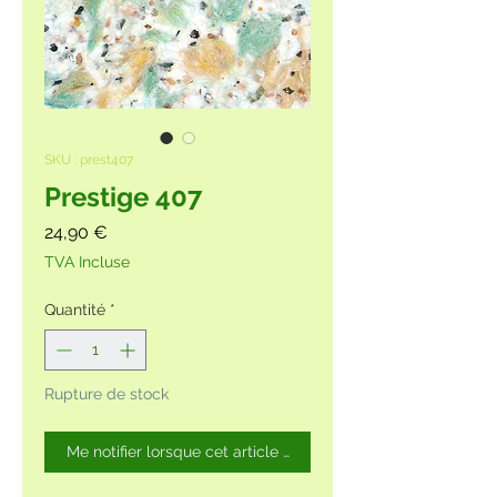
SKU : prest407
Prestige 407
Prix
24,90 €
TVA Incluse
Quantité
*
Rupture de stock
Me notifier lorsque cet article est disponible