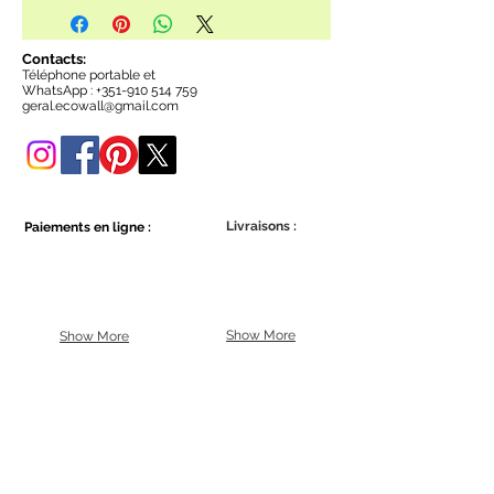
Contacts:
Téléphone portable et
WhatsApp :
+351-910 514 759
geral.ecowall@gmail.com
Livraisons :
Paiements en ligne :
Show More
Show More
Faites partie de la communauté Ecowall.