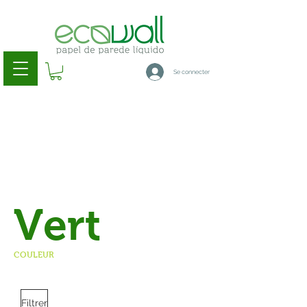
Se connecter
Vert
COULEUR
Filtrer