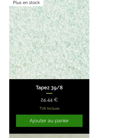
Plus en stock
Tapez 39/8
Prix
24,44 €
TVA Incluse
Ajouter au panier