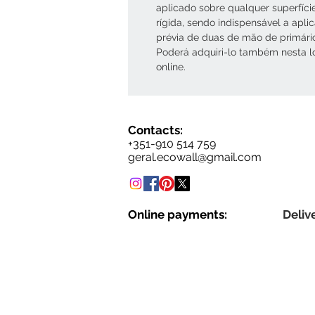
aplicado sobre qualquer superfíci
rígida, sendo indispensável a apli
prévia de duas de mão de primári
Poderá adquiri-lo também nesta l
online.
Contacts:
+351-910 514 759
geral.ecowall@gmail.com
Online payments:
Delive