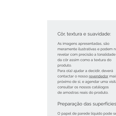
Côr, textura e suavidade:
As imagens apresentadas, são
meramente ilustrativas e podem 
revelar com precisão a tonalidade
da côr assim como a textura do
produto.
Para o(a) ajudar a decidir, deverá
contactar o nosso
revendedor
mai
próximo de si, e agendar uma visi
consultar os nossos catálogos
de amostras reais do produto.
Preparação das superfície
O papel de parede líquido pode s