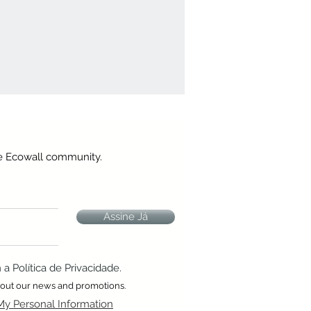
he Ecowall community.
Assine Já
 Política de Privacidade.
about our news and promotions.
My Personal Information