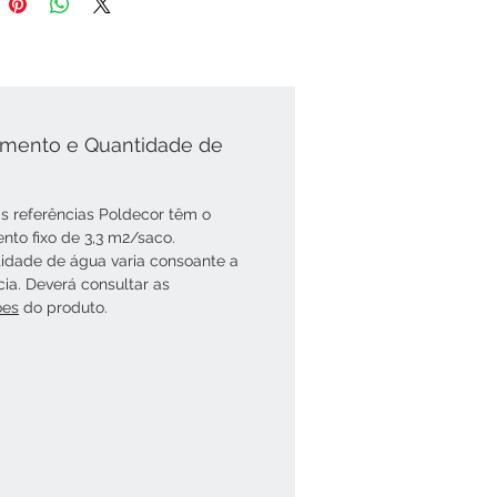
mento e Quantidade de
s referências Poldecor têm o
nto fixo de 3,3 m2/saco.
idade de água varia consoante a
cia. Deverá consultar as
óes
do produto.