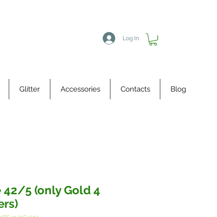
Log In
Glitter
Accessories
Contacts
Blog
 42/5 (only Gold 4
ers)