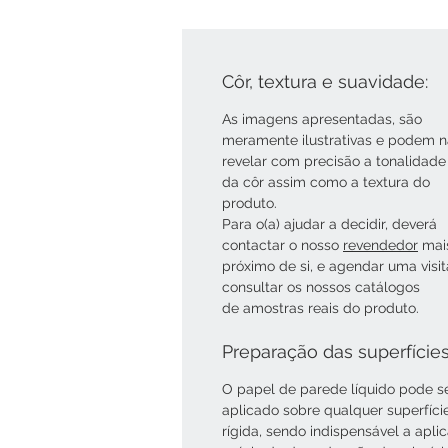
Côr, textura e suavidade:
As imagens apresentadas, são
meramente ilustrativas e podem 
revelar com precisão a tonalidade
da côr assim como a textura do
produto.
Para o(a) ajudar a decidir, deverá
contactar o nosso
revendedor
mai
próximo de si, e agendar uma visi
consultar os nossos catálogos
de amostras reais do produto.
Preparação das superfície
O papel de parede líquido pode s
aplicado sobre qualquer superfíci
rígida, sendo indispensável a apli