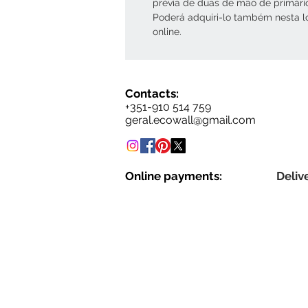
prévia de duas de mão de primári
Poderá adquiri-lo também nesta l
online.
Contacts:
+351-910 514 759
geral.ecowall@gmail.com
Online payments:
Delive