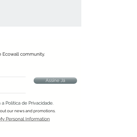
he Ecowall community.
Assine Já
 Política de Privacidade.
about our news and promotions.
My Personal Information