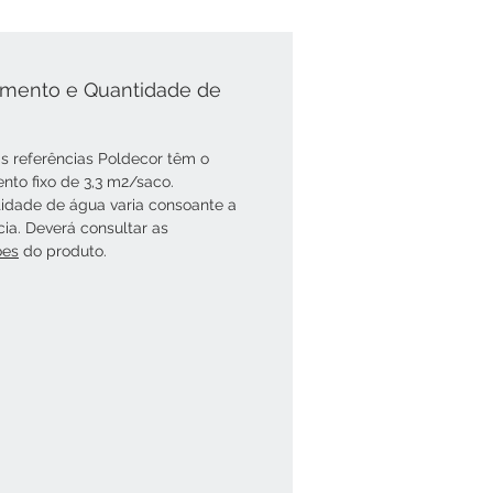
mento e Quantidade de
s referências Poldecor têm o
nto fixo de 3,3 m2/saco.
idade de água varia consoante a
cia. Deverá consultar as
óes
do produto.