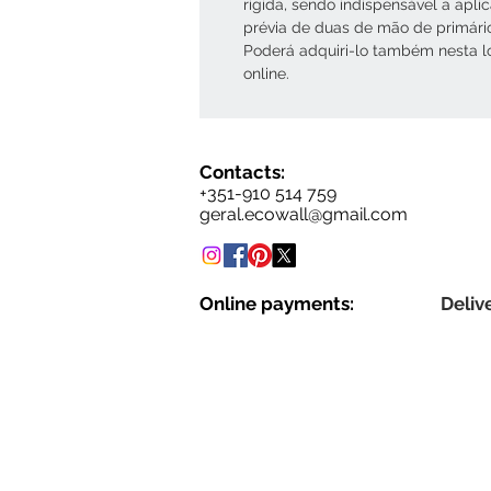
rígida, sendo indispensável a apli
prévia de duas de mão de primári
Poderá adquiri-lo também nesta l
online.
Contacts:
+351-910 514 759
geral.ecowall@gmail.com
Online payments:
Delive