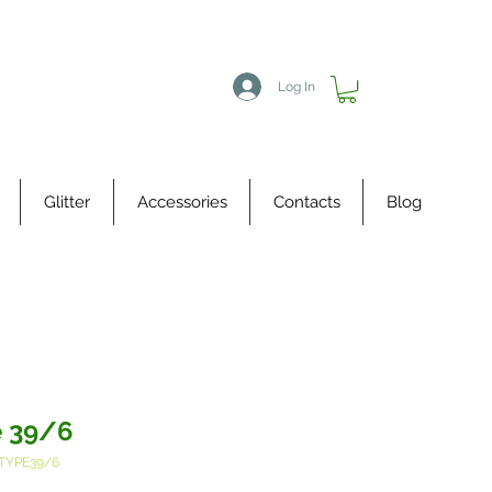
Log In
Glitter
Accessories
Contacts
Blog
 39/6
TYPE39/6