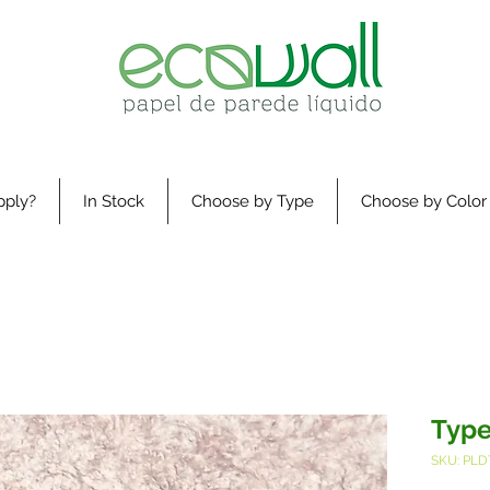
pply?
In Stock
Choose by Type
Choose by Color
Type
SKU: PLD