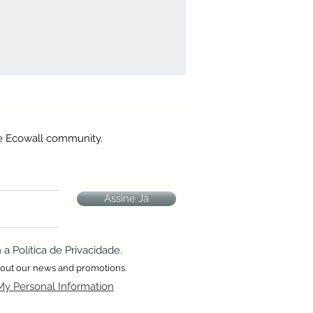
he Ecowall community.
Assine Já
 Política de Privacidade.
about our news and promotions.
My Personal Information