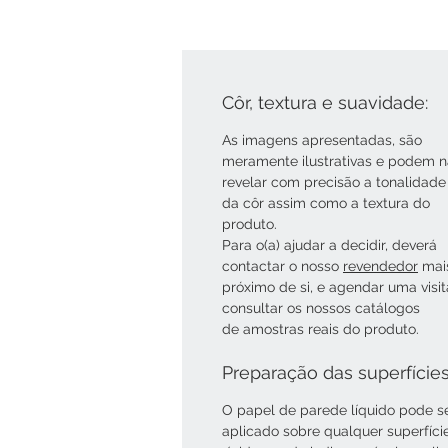
Côr, textura e suavidade:
As imagens apresentadas, são
meramente ilustrativas e podem 
revelar com precisão a tonalidade
da côr assim como a textura do
produto.
Para o(a) ajudar a decidir, deverá
contactar o nosso
revendedor
mai
próximo de si, e agendar uma visi
consultar os nossos catálogos
de amostras reais do produto.
Preparação das superfície
O papel de parede líquido pode s
aplicado sobre qualquer superfíci