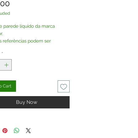
Price
.00
luded
e parede líquido da marca
r.
s referências podem ser
das sem glitter, por encomenda.
y
*
te-nos
.
o Cart
Buy Now