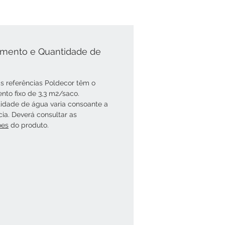
mento e Quantidade de
s referências Poldecor têm o
nto fixo de 3,3 m2/saco.
idade de água varia consoante a
cia. Deverá consultar as
óes
do produto.