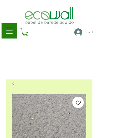
Log In