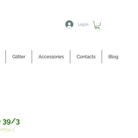
Log In
Glitter
Accessories
Contacts
Blog
 39/3
YPE39/3