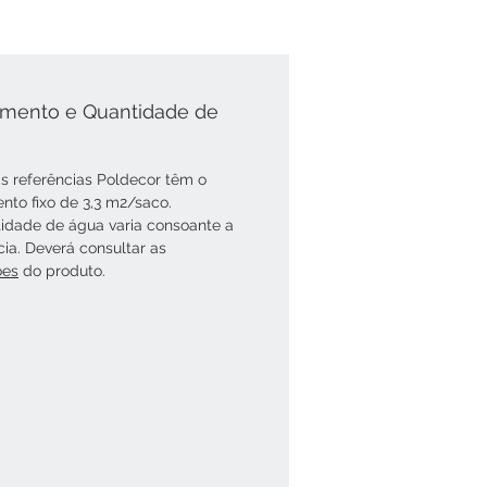
mento e Quantidade de
s referências Poldecor têm o
nto fixo de 3,3 m2/saco.
idade de água varia consoante a
cia. Deverá consultar as
óes
do produto.