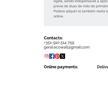
rígida, sendo indispensável a apli
prévia de duas de mão de primári
Poderá adquiri-lo também nesta l
online.
Contacts:
+351-910 514 759
geral.ecowall@gmail.com
Online payments:
Delive