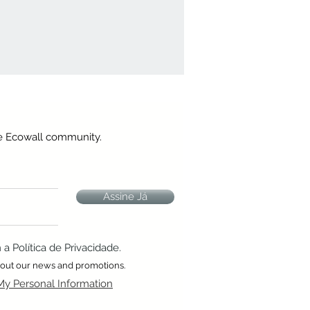
he Ecowall community.
Assine Já
 Política de Privacidade.
about our news and promotions.
My Personal Information