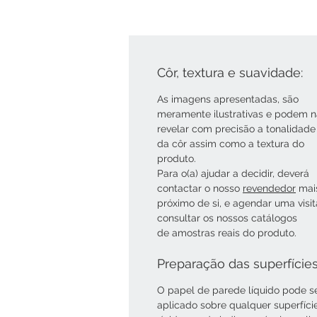
Côr, textura e suavidade:
As imagens apresentadas, são
meramente ilustrativas e podem 
revelar com precisão a tonalidade
da côr assim como a textura do
produto.
Para o(a) ajudar a decidir, deverá
contactar o nosso
revendedor
mai
próximo de si, e agendar uma visi
consultar os nossos catálogos
de amostras reais do produto.
Preparação das superfície
O papel de parede líquido pode s
aplicado sobre qualquer superfíci