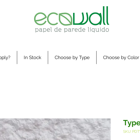
pply?
In Stock
Choose by Type
Choose by Color
Type
SKU: PDT