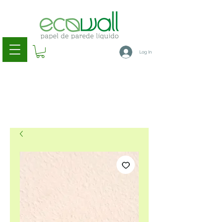
Log In