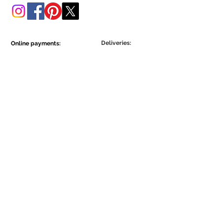
nesta loja online.
Deliveries:
Online payments:
Show More
Show More
Be part of the Ecowall community.
Assine Já