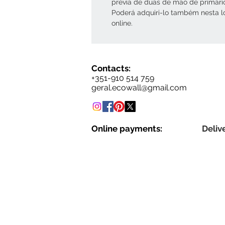
prévia de duas de mão de primári
Poderá adquiri-lo também nesta l
online.
Contacts:
+351-910 514 759
geral.ecowall@gmail.com
Online payments:
Delive