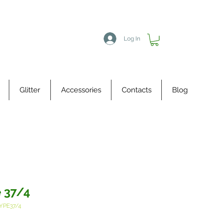
Log In
Glitter
Accessories
Contacts
Blog
 37/4
YPE37/4