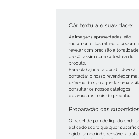
Côr, textura e suavidade:
As imagens apresentadas, são
meramente ilustrativas e podem 
revelar com precisão a tonalidade
da côr assim como a textura do
produto.
Para o(a) ajudar a decidir, deverá
contactar o nosso
revendedor
mai
próximo de si, e agendar uma visi
consultar os nossos catálogos
de amostras reais do produto.
Preparação das superfície
O papel de parede líquido pode s
aplicado sobre qualquer superfíci
rígida, sendo indispensável a apli