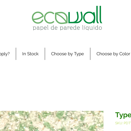
pply?
In Stock
Choose by Type
Choose by Color
Type
SKU: PDT