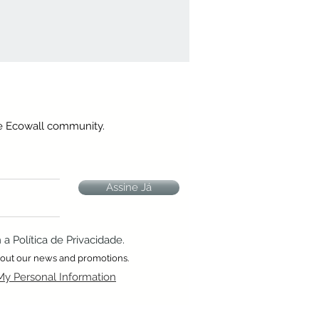
he Ecowall community.
Assine Já
 Política de Privacidade.
about our news and promotions.
My Personal Information