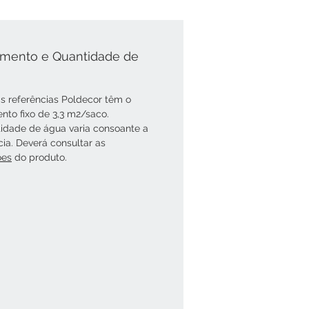
mento e Quantidade de
s referências Poldecor têm o
nto fixo de 3,3 m2/saco.
idade de água varia consoante a
cia. Deverá consultar as
óes
do produto.