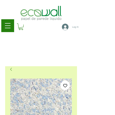
Log In