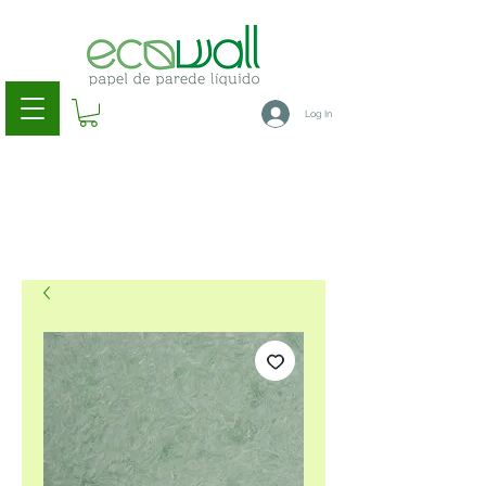
Log In