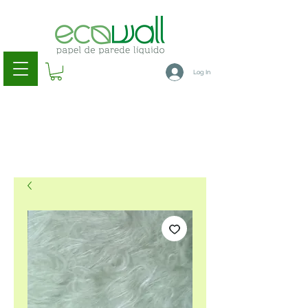
Log In