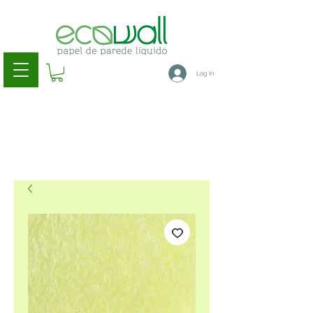
Log In