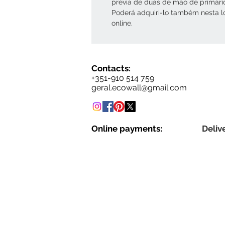
prévia de duas de mão de primári
Poderá adquiri-lo também nesta l
online.
Contacts:
+351-910 514 759
geral.ecowall@gmail.com
Online payments:
Delive