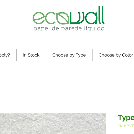
pply?
In Stock
Choose by Type
Choose by Color
Type
SKU: PDT