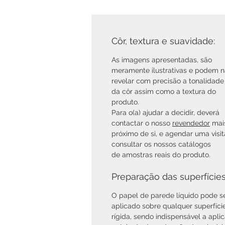
Côr, textura e suavidade:
As imagens apresentadas, são
meramente ilustrativas e podem 
revelar com precisão a tonalidade
da côr assim como a textura do
produto.
Para o(a) ajudar a decidir, deverá
contactar o nosso
revendedor
mai
próximo de si, e agendar uma visi
consultar os nossos catálogos
de amostras reais do produto.
Preparação das superfície
O papel de parede líquido pode s
aplicado sobre qualquer superfíci
rígida, sendo indispensável a apli