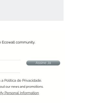
he Ecowall community.
Assine Já
 Política de Privacidade.
about our news and promotions.
My Personal Information