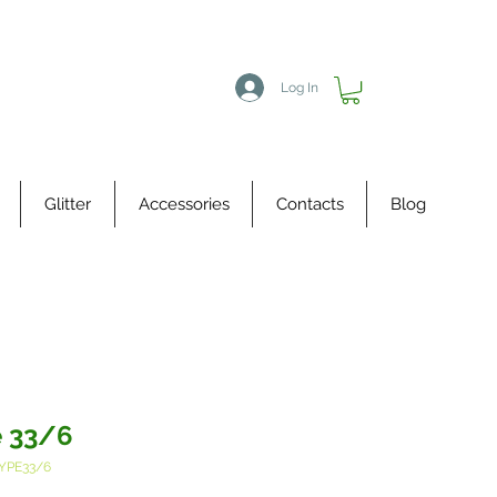
Log In
Glitter
Accessories
Contacts
Blog
 33/6
YPE33/6