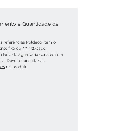
mento e Quantidade de
s referências Poldecor têm o
nto fixo de 3,3 m2/saco.
idade de água varia consoante a
cia. Deverá consultar as
óes
do produto.