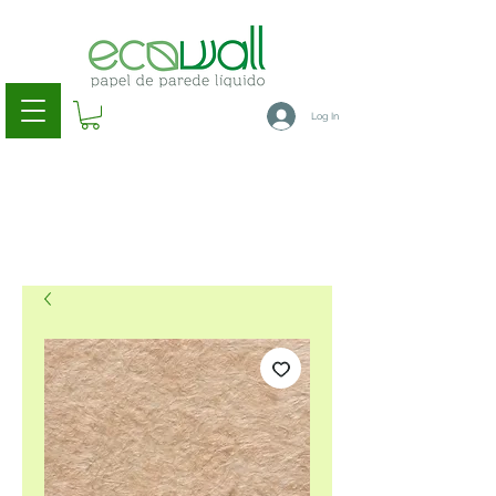
Log In