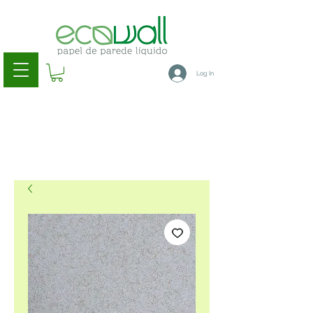
Log In