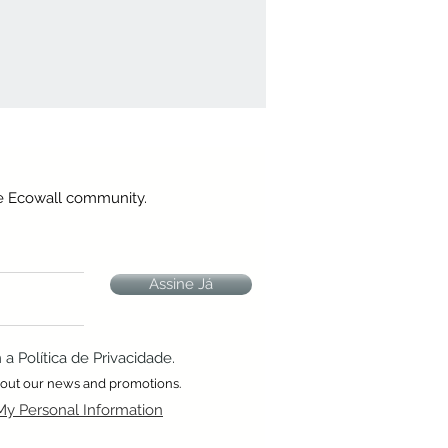
he Ecowall community.
Assine Já
 Política de Privacidade.
about our news and promotions.
My Personal Information