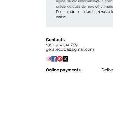
rígida, sendo indispensável a apli
prévia de duas de mão de primári
Poderá adquiri-lo também nesta l
online.
Contacts:
+351-910 514 759
geral.ecowall@gmail.com
Online payments:
Delive