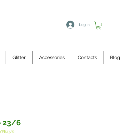
Log In
Glitter
Accessories
Contacts
Blog
 23/6
YPE23/6