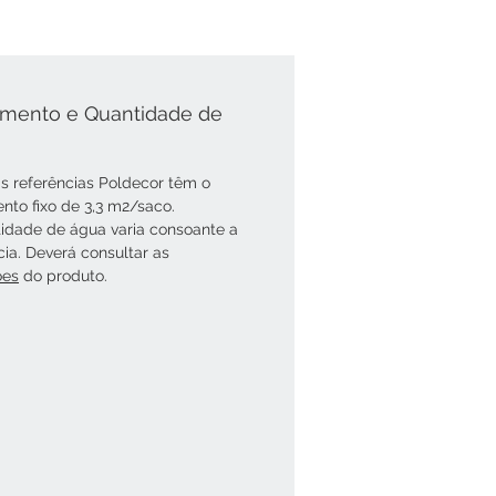
mento e Quantidade de
s referências Poldecor têm o
nto fixo de 3,3 m2/saco.
idade de água varia consoante a
cia. Deverá consultar as
óes
do produto.