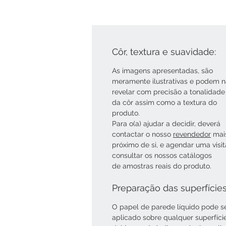
Côr, textura e suavidade:
As imagens apresentadas, são
meramente ilustrativas e podem 
revelar com precisão a tonalidade
da côr assim como a textura do
produto.
Para o(a) ajudar a decidir, deverá
contactar o nosso
revendedor
mai
próximo de si, e agendar uma visi
consultar os nossos catálogos
de amostras reais do produto.
Preparação das superfície
O papel de parede líquido pode s
aplicado sobre qualquer superfíci