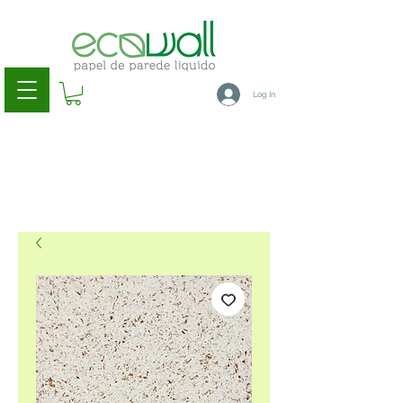
Log In