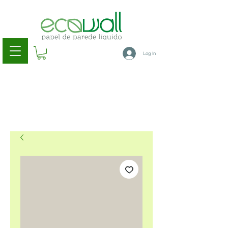
Log In