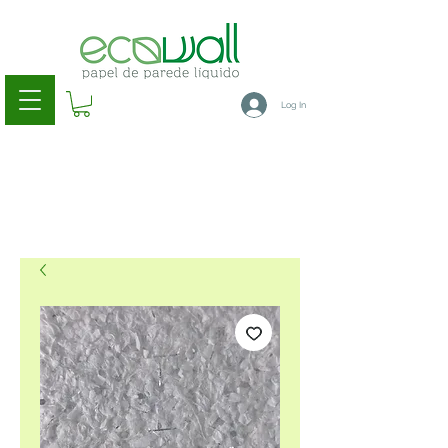
Log In