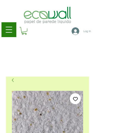
Log In