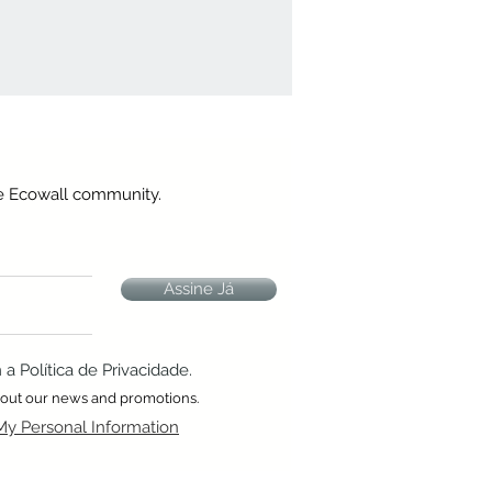
he Ecowall community.
Assine Já
 Política de Privacidade.
about our news and promotions.
My Personal Information