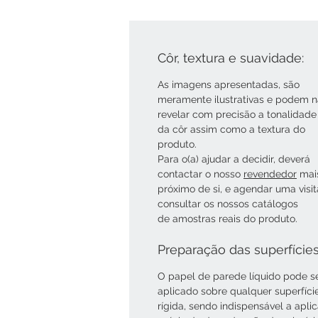
Côr, textura e suavidade:
As imagens apresentadas, são
meramente ilustrativas e podem 
revelar com precisão a tonalidade
da côr assim como a textura do
produto.
Para o(a) ajudar a decidir, deverá
contactar o nosso
revendedor
mai
próximo de si, e agendar uma visi
consultar os nossos catálogos
de amostras reais do produto.
Preparação das superfície
O papel de parede líquido pode s
aplicado sobre qualquer superfíci
rígida, sendo indispensável a apli