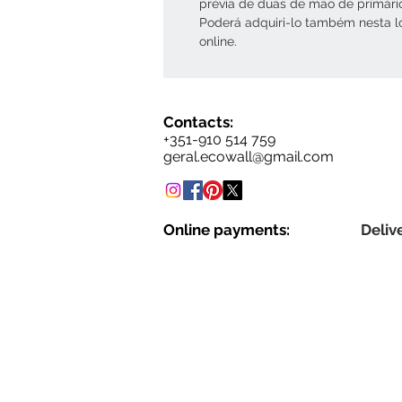
prévia de duas de mão de primári
Poderá adquiri-lo também nesta l
online.
Contacts:
+351-910 514 759
geral.ecowall@gmail.com
Online payments:
Delive