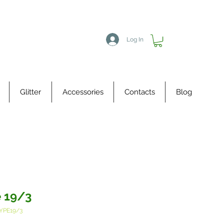
Log In
Glitter
Accessories
Contacts
Blog
 19/3
YPE19/3