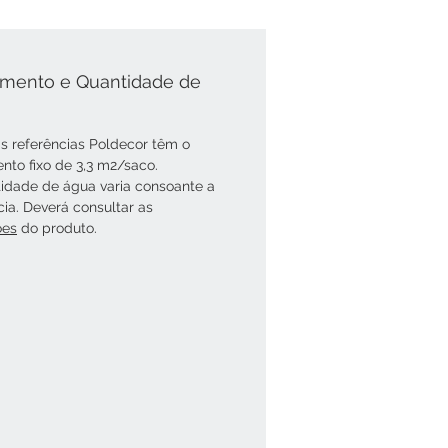
mento e Quantidade de
s referências Poldecor têm o
nto fixo de 3,3 m2/saco.
idade de água varia consoante a
cia. Deverá consultar as
óes
do produto.