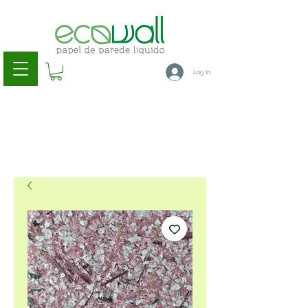
Log In