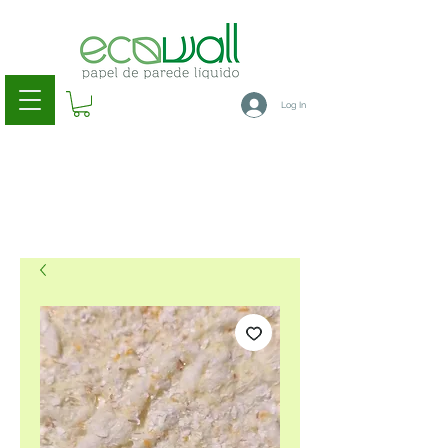
Log In