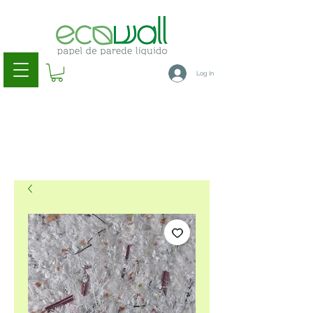
Log In