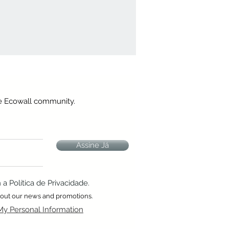
he Ecowall community.
Assine Já
 Política de Privacidade.
about our news and promotions.
My Personal Information