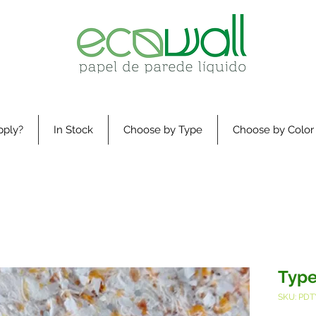
pply?
In Stock
Choose by Type
Choose by Color
Type
SKU: PDT