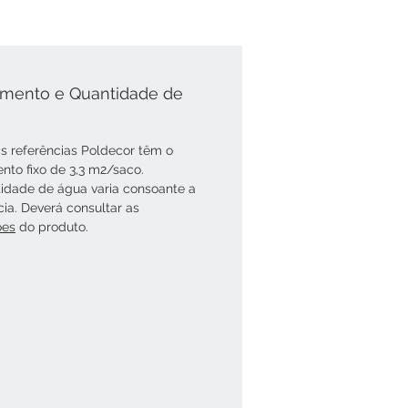
mento e Quantidade de
s referências Poldecor têm o
nto fixo de 3,3 m2/saco.
idade de água varia consoante a
cia. Deverá consultar as
óes
do produto.