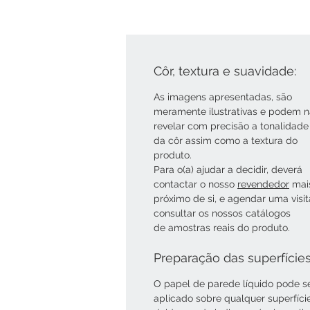
Côr, textura e suavidade:
As imagens apresentadas, são
meramente ilustrativas e podem 
revelar com precisão a tonalidade
da côr assim como a textura do
produto.
Para o(a) ajudar a decidir, deverá
contactar o nosso
revendedor
mai
próximo de si, e agendar uma visi
consultar os nossos catálogos
de amostras reais do produto.
Preparação das superfície
O papel de parede líquido pode s
aplicado sobre qualquer superfíci