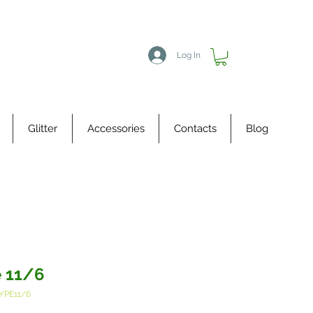
Log In
Glitter
Accessories
Contacts
Blog
 11/6
YPE11/6