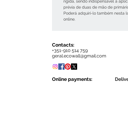
rígida, sendo indispensável a apli
prévia de duas de mão de primári
Poderá adquiri-lo também nesta l
online.
Contacts:
+351-910 514 759
geral.ecowall@gmail.com
Online payments:
Delive