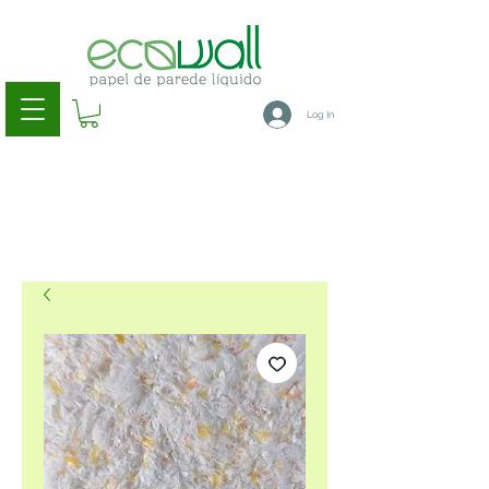
Log In