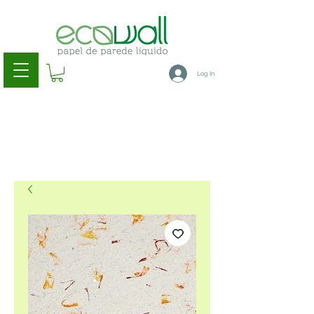
Log In