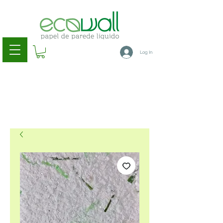
Log In