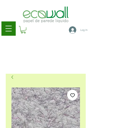
Log In