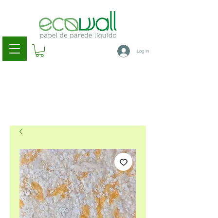
Log In