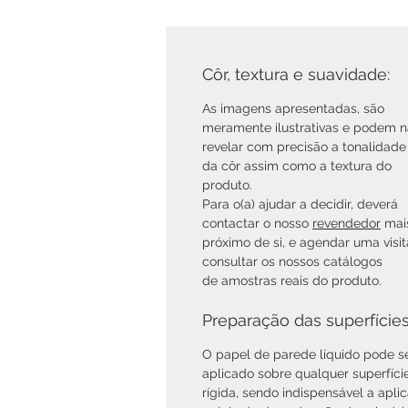
Côr, textura e suavidade:
As imagens apresentadas, são
meramente ilustrativas e podem 
revelar com precisão a tonalidade
da côr assim como a textura do
produto.
Para o(a) ajudar a decidir, deverá
contactar o nosso
revendedor
mai
próximo de si, e agendar uma visi
consultar os nossos catálogos
de amostras reais do produto.
Preparação das superfície
O papel de parede líquido pode s
aplicado sobre qualquer superfíci
rígida, sendo indispensável a apli