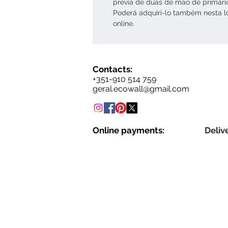
prévia de duas de mão de primári
Poderá adquiri-lo também nesta l
online.
Contacts:
+351-910 514 759
geral.ecowall@gmail.com
Online payments:
Delive