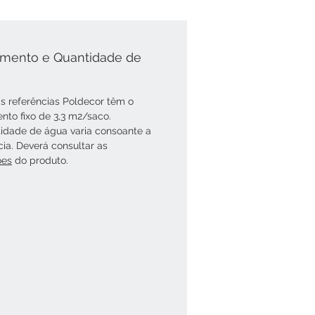
mento e Quantidade de
s referências Poldecor têm o
nto fixo de 3,3 m2/saco.
idade de água varia consoante a
cia. Deverá consultar as
óes
do produto.