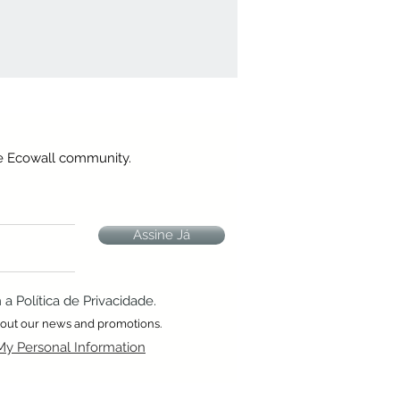
he Ecowall community.
Assine Já
 Política de Privacidade.
about our news and promotions.
My Personal Information