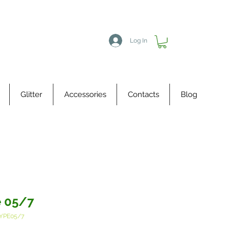
Log In
Glitter
Accessories
Contacts
Blog
 05/7
YPE05/7