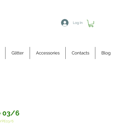
Log In
Glitter
Accessories
Contacts
Blog
e 03/6
YPE03/6