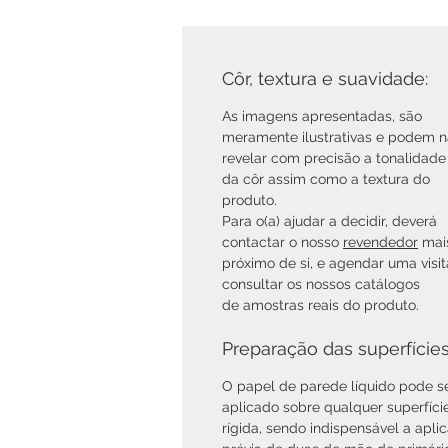
Côr, textura e suavidade:
As imagens apresentadas, são
meramente ilustrativas e podem 
revelar com precisão a tonalidade
da côr assim como a textura do
produto.
Para o(a) ajudar a decidir, deverá
contactar o nosso
revendedor
mai
próximo de si, e agendar uma visi
consultar os nossos catálogos
de amostras reais do produto.
Preparação das superfície
O papel de parede líquido pode s
aplicado sobre qualquer superfíci
rígida, sendo indispensável a apli