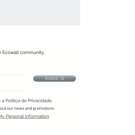
he Ecowall community.
Assine Já
 Política de Privacidade.
about our news and promotions.
My Personal Information