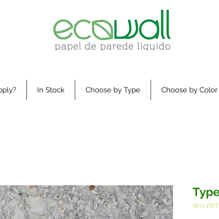
pply?
In Stock
Choose by Type
Choose by Color
Typ
SKU: PDT