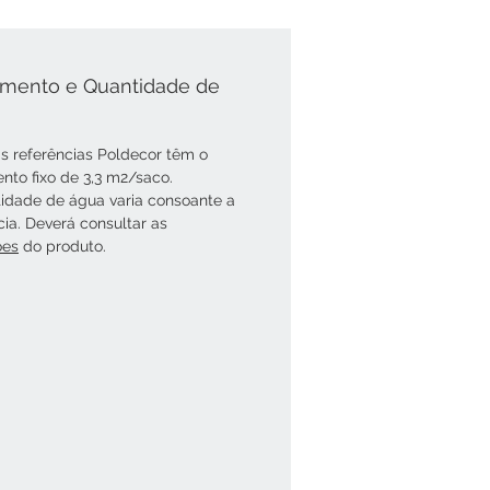
mento e Quantidade de
s referências Poldecor têm o
nto fixo de 3,3 m2/saco.
idade de água varia consoante a
cia. Deverá consultar as
óes
do produto.