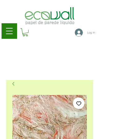
Log In