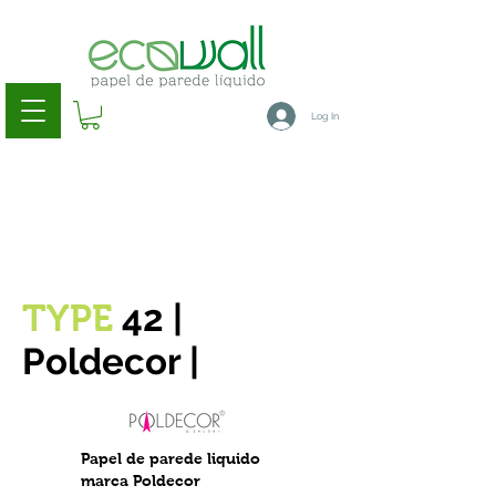
Log In
42 |
TYPE
Poldecor |
Papel de parede liquido
marca Poldecor