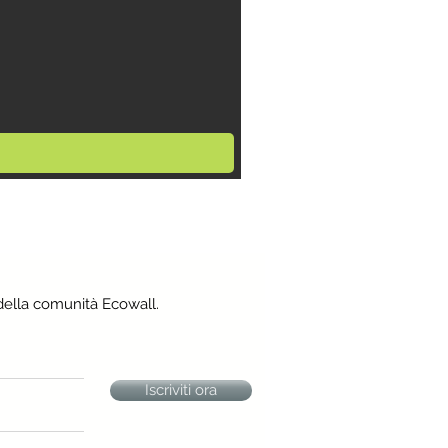
della comunità Ecowall.
Iscriviti ora