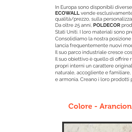
In Europa sono disponibili diverse
ECOWALL
vende esclusivament
qualità/prezzo, sulla personalizza
Da oltre 25 anni,
POLDECOR
produ
Stati Uniti. I loro materiali sono 
Consolidiamo la nostra posizione p
lancia frequentemente nuovi modell
Il suo parco industriale cresce c
Il suo obiettivo è quello di offrir
propri interni un carattere origina
naturale, accogliente e familiare,
e armonia. Creano i loro prodotti
Colore - Arancio