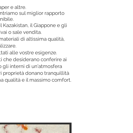
per e altre.
triamo sul miglior rapporto
nibile.
l Kazakistan, il Giappone e gli
ivai o sale vendita.
teriali di altissima qualità,
lizzare.
ati alle vostre esigenze.
nti che desiderano conferire ai
gli interni di un'atmosfera
i proprietà donano tranquillità
ma qualità e il massimo comfort.