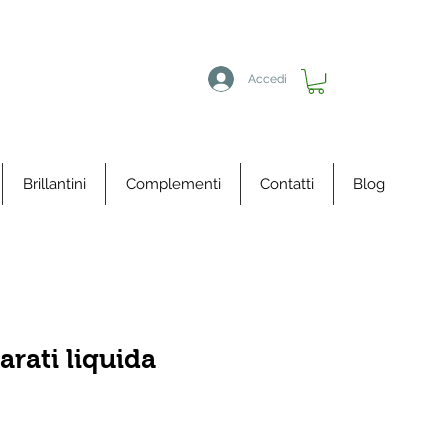
Accedi
Brillantini
Complementi
Contatti
Blog
arati liquida