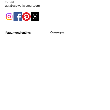
negozio online.
E-mail:
geral.ecowall@gmail.com
Consegne:
Pagamenti online:
Show More
Show More
Diventa parte della comunità Ecowall.