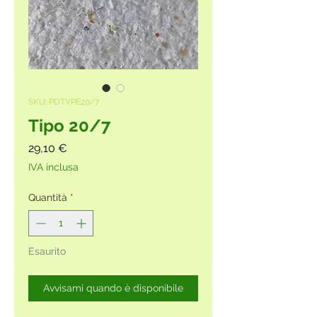
SKU: PDTYPE20/7
Tipo 20/7
Prezzo
29,10 €
IVA inclusa
Quantità
*
Esaurito
Avvisami quando è disponibile