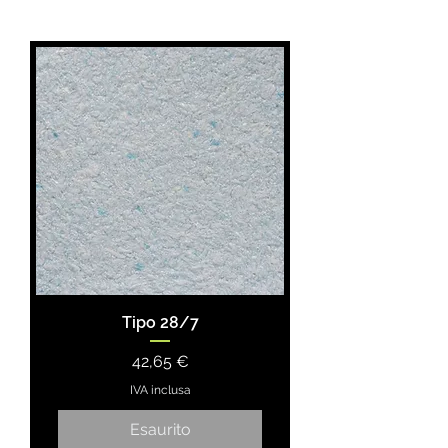
Tipo 28/7
Prezzo
42,65 €
IVA inclusa
Esaurito