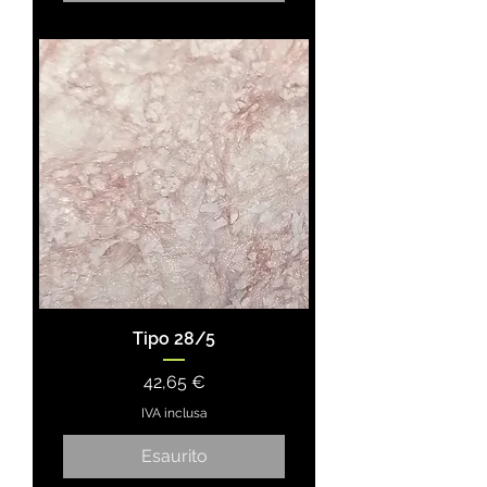
Tipo 28/5
Prezzo
42,65 €
IVA inclusa
Esaurito