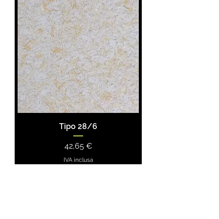
Tipo 28/6
Prezzo
42,65 €
IVA inclusa
Aggiungi al carrello