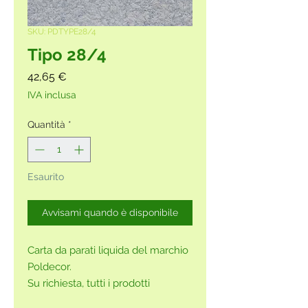
SKU: PDTYPE28/4
Tipo 28/4
Prezzo
42,65 €
IVA inclusa
Quantità
*
Esaurito
Avvisami quando è disponibile
Carta da parati liquida del marchio
Poldecor.
Su richiesta, tutti i prodotti
possono essere acquistati anche