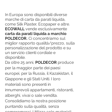
In Europa sono disponibili diverse
marche di carta da parati liquida,
come Silk Plaster, Ecopaper e altre.
ECOWALL
vende esclusivamente
carta da parati liquida a marchio
POLDECOR.
Ci concentriamo sul
miglior rapporto qualità/prezzo, sulla
personalizzazione del prodotto e su
un servizio clienti cordiale e
disponibile.
Da oltre 25 anni,
POLDECOR
produce
per la maggior parte dei paesi
europei, per la Russia, il Kazakistan, il
Giappone e gli Stati Uniti. I loro
materiali sono presenti in
innumerevoli appartamenti, ristoranti,
alberghi, vivai o sale vendita.
Consolidiamo la nostra posizione
puntando sulla qualità, senza
compromessi. Utilizza solo materiali