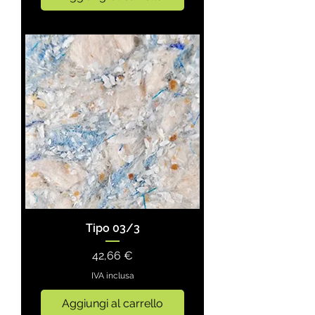
Tipo 03/3
Prezzo
42,66 €
IVA inclusa
Aggiungi al carrello