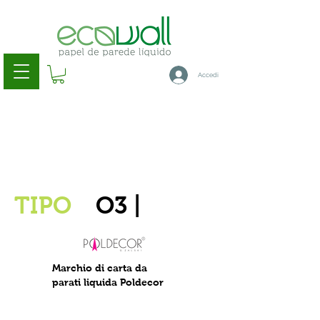
Accedi
TIPO
O3 |
Marchio di carta da
parati liquida Poldecor