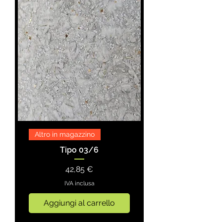
Altro in magazzino
Tipo 03/6
Prezzo
42,85 €
IVA inclusa
Aggiungi al carrello