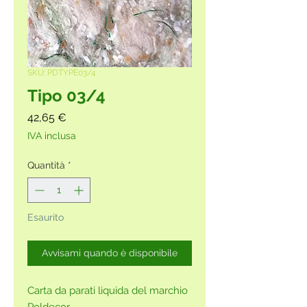
SKU: PDTYPE03/4
Tipo 03/4
Prezzo
42,65 €
IVA inclusa
Quantità
*
Esaurito
Avvisami quando è disponibile
Carta da parati liquida del marchio