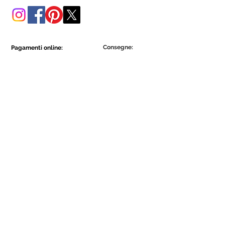
Consegne:
Pagamenti online:
Show More
Show More
Diventa parte della comunità Ecowall.
Iscriviti ora