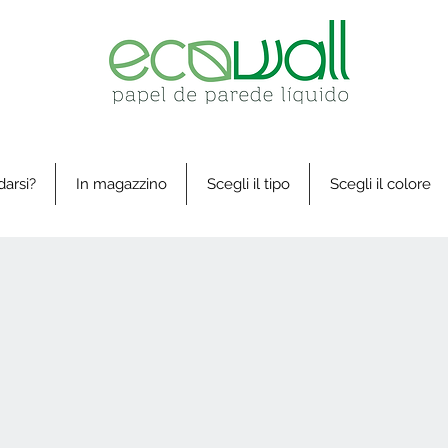
arsi?
In magazzino
Scegli il tipo
Scegli il colore