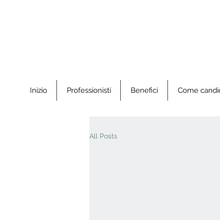
Inizio
Professionisti
Benefici
Come candid
All Posts