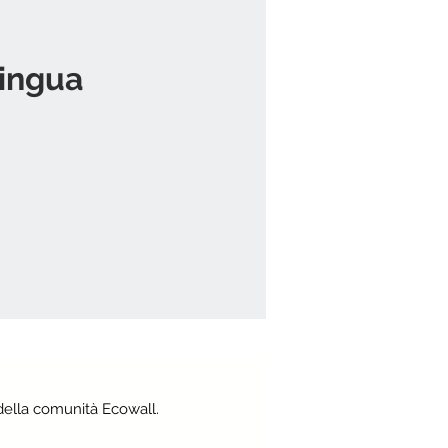
lingua
della comunità Ecowall.