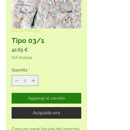
SKU: PDTYPE03/1
Tipo 03/1
Prezzo
42,65 €
IVA inclusa
Quantità
*
Aggiungi al carrello
Acquista ora
Carta da parati liquida del marchio