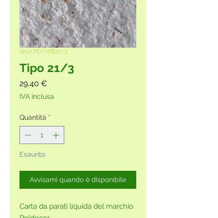
SKU: PDTYPE21/3
Tipo 21/3
Prezzo
29,40 €
IVA inclusa
Quantità
*
Esaurito
Avvisami quando è disponibile
Carta da parati liquida del marchio