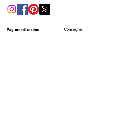
Consegne:
Pagamenti online:
Show More
Show More
Diventa parte della comunità Ecowall.
Iscriviti ora