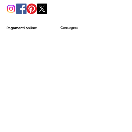
Consegne:
Pagamenti online:
Show More
Show More
Diventa parte della comunità Ecowall.
Iscriviti ora