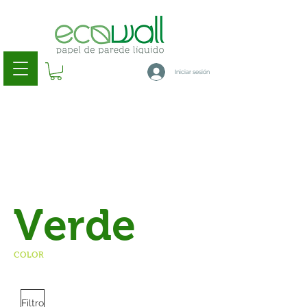
Iniciar sesión
Verde
COLOR
Filtro