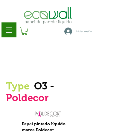
Iniciar sesión
Type
O3 -
Poldecor
Papel pintado líquido
marca Poldecor