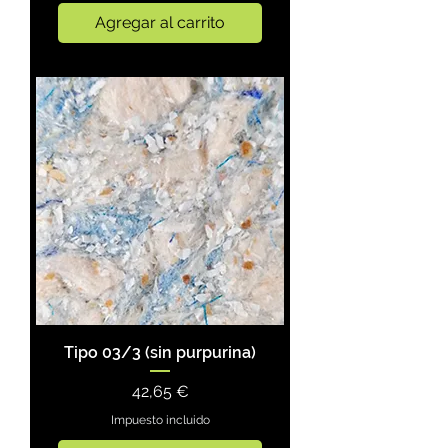
Agregar al carrito
Tipo 03/3 (sin purpurina)
Precio
42,65 €
Impuesto incluido