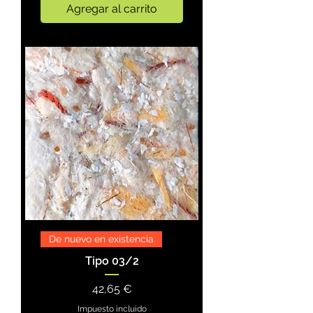
Agregar al carrito
De nuevo en existencia
Tipo 03/2
Precio
42,65 €
Impuesto incluido