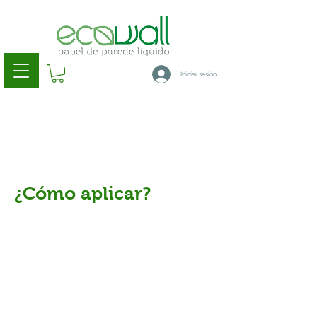
Iniciar sesión
¿Cómo aplicar?