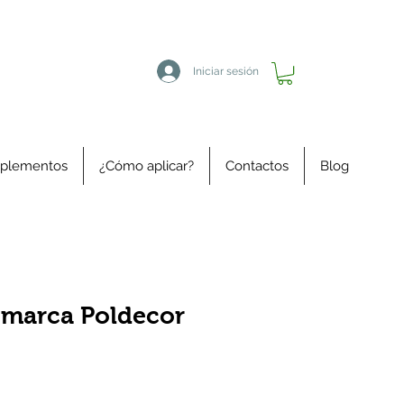
Iniciar sesión
plementos
¿Cómo aplicar?
Contactos
Blog
o marca Poldecor