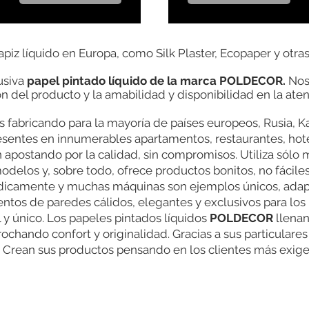
apiz líquido en Europa, como Silk Plaster, Ecopaper y otras
usiva
papel pintado líquido de la marca POLDECOR.
Nos 
n del producto y la amabilidad y disponibilidad en la atenc
 fabricando para la mayoría de países europeos, Rusia, K
esentes en innumerables apartamentos, restaurantes, hote
apostando por la calidad, sin compromisos. Utiliza sólo m
elos y, sobre todo, ofrece productos bonitos, no fáciles 
iódicamente y muchas máquinas son ejemplos únicos, adap
entos de paredes cálidos, elegantes y exclusivos para los
l y único. Los papeles pintados líquidos
POLDECOR
llenan
rrochando confort y originalidad. Gracias a sus particular
e. Crean sus productos pensando en los clientes más exig