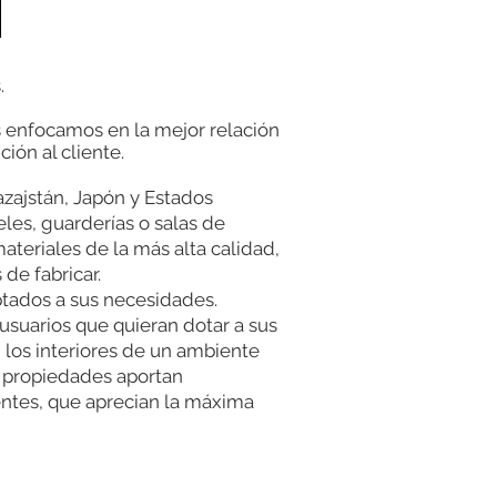
.
enfocamos en la mejor relación
ión al cliente.
azajstán, Japón y Estados
les, guarderías o salas de
ateriales de la más alta calidad,
de fabricar.
tados a sus necesidades.
 usuarios que quieran dotar a sus
 los interiores de un ambiente
es propiedades aportan
entes, que aprecian la máxima