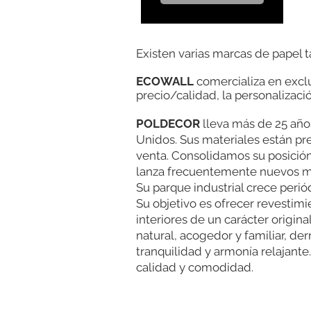
Existen varias marcas de papel t
ECOWALL
comercializa en excl
precio/calidad, la personalizació
POLDECOR
lleva más de 25 años
Unidos. Sus materiales están pr
venta. Consolidamos su posición 
lanza frecuentemente nuevos mod
Su parque industrial crece per
Su objetivo es ofrecer revestimi
interiores de un carácter origina
natural, acogedor y familiar, de
tranquilidad y armonía relajant
calidad y comodidad.