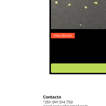
Mais Barato
Contacto
+351-910 514 759