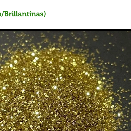
/Brillantinas)