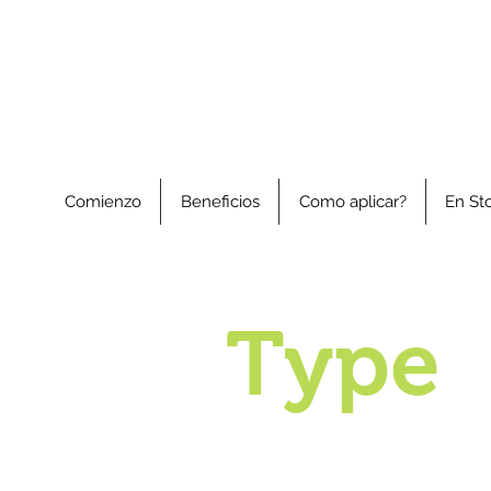
Comienzo
Beneficios
Como aplicar?
En St
Type
- Pol