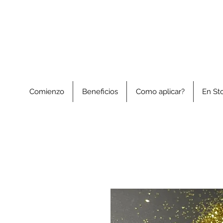
Comienzo
Beneficios
Como aplicar?
En St