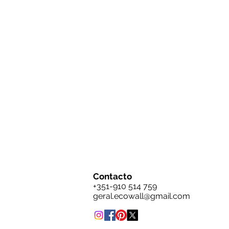
Contacto
+351-910 514 759
geral.ecowall@gmail.com