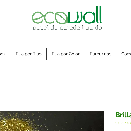
ock
Elija por Tipo
Elija por Color
Purpurinas
Com
Brill
SKU: PD